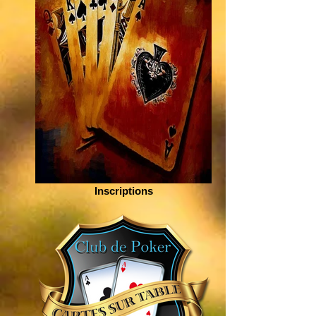
Inscriptions