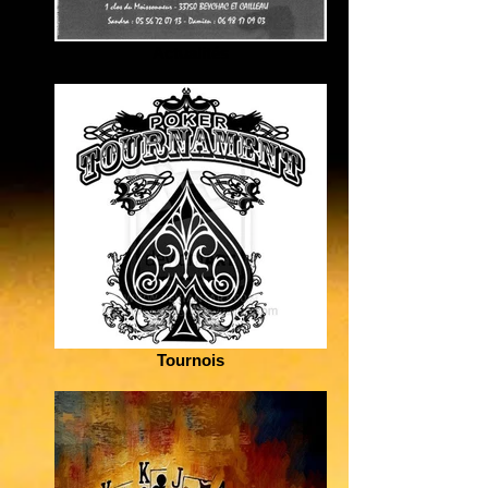
Actualités
Tournois