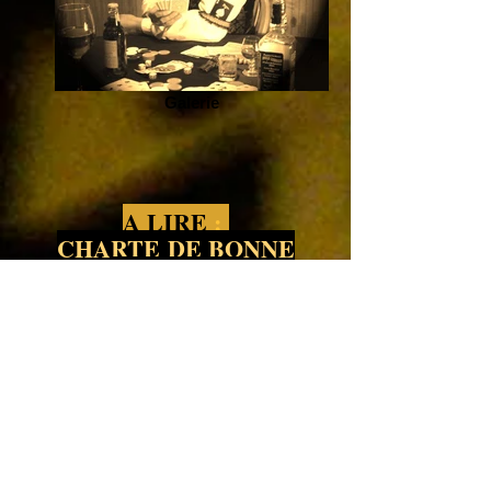
Galerie
A LIRE
:
CHARTE
DE BONNE
CONDUITE
POKER SCHOOL /