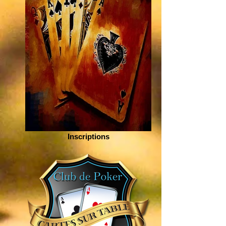
Inscriptions