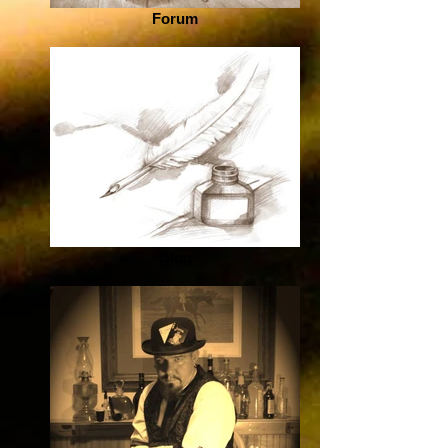
Forum
Blog