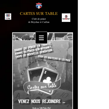
CARTES SUR TABLE
Club de poker
de Beychac et Caillau