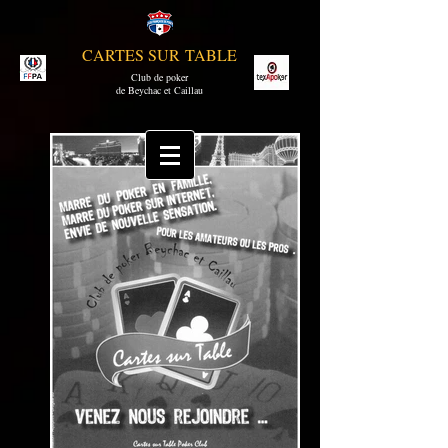
CARTES SUR TABLE
Club de poker
de Beychac et Caillau