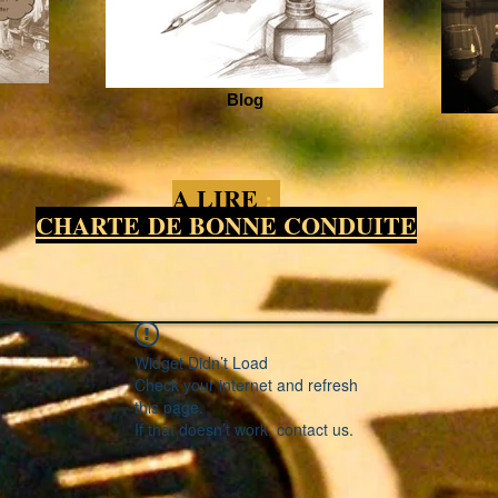
Blog
A LIRE
:
CHARTE
DE BONNE CONDUITE
Widget Didn’t Load
Check your internet and refresh
this page.
If that doesn’t work, contact us.