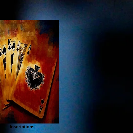
Inscriptions