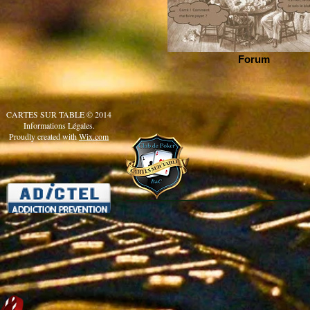
Forum
CARTES SUR TABLE © 2014
Informations Légales.
Proudly created with
Wix.com