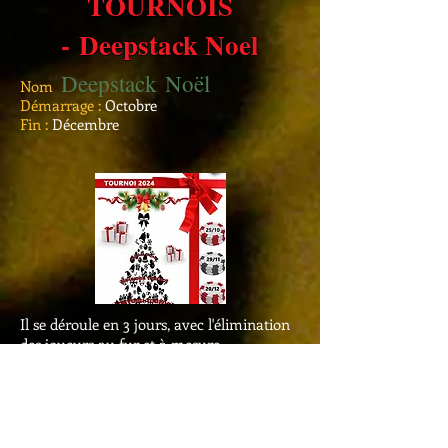
TOURNOIS
- Deepstack Noel
Deepstack Noël
Nom
Démarrage :
Octobre
Fin :
Décembre
Il se déroule en 3 jours, avec l'élimination
des joueurs au fur et à mesure.
Les joueurs participant au Day-1
s'engagent à participer au Day-2 et la
finale. Tous joueurs restants et absents au
Day-2 et/ou à la finale, n'obtiendront pas