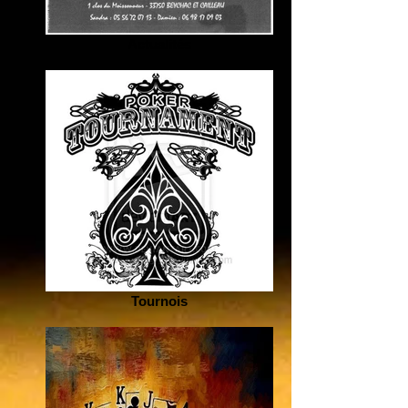
Actualités
Tournois