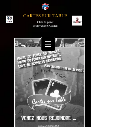
CARTES SUR TABLE
Club de poker
de Beychac et Caillau