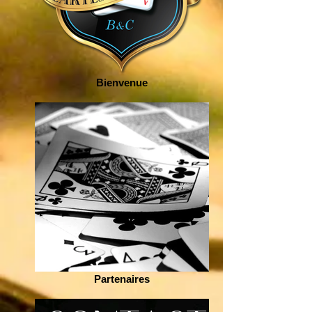
Bienvenue
Partenaires