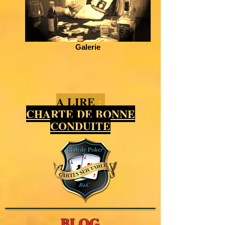
Galerie
A LIRE
:
CHARTE
DE BONNE
CONDUITE
BLOG