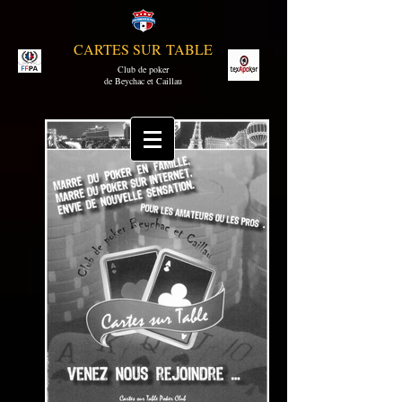
CARTES SUR TABLE
Club de poker
de Beychac et Caillau